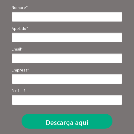
Nombre*
Apellido*
Email*
Empresa*
3 + 1 = ?
Descarga aquí