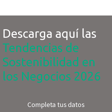
Descarga aquí las
Tendencias de
Sostenibilidad en
los Negocios 2026
Completa tus datos