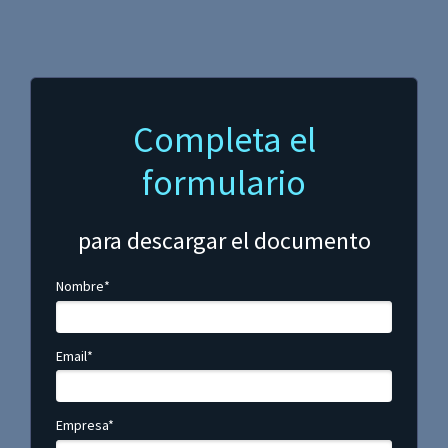
Completa el
formulario
para descargar el documento
Nombre*
Email*
Empresa*