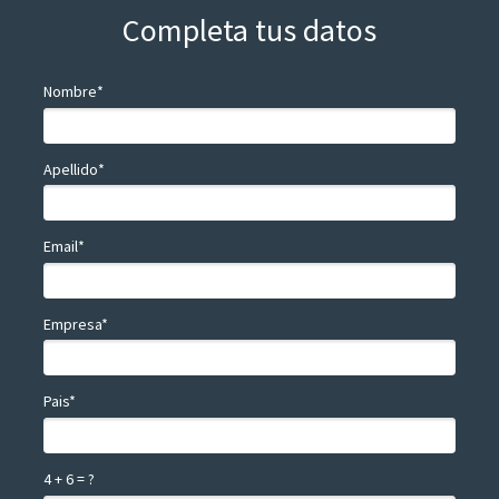
Completa tus datos
Nombre*
Apellido*
Email*
Empresa*
Pais*
4 + 6 = ?